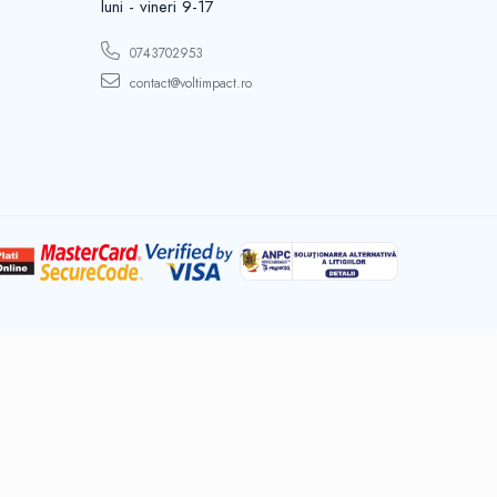
luni - vineri 9-17
0743702953
contact@voltimpact.ro