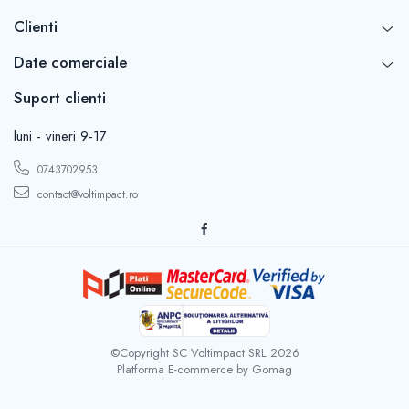
Clienti
Date comerciale
Suport clienti
luni - vineri 9-17
0743702953
contact@voltimpact.ro
©Copyright SC Voltimpact SRL 2026
Platforma E-commerce by Gomag