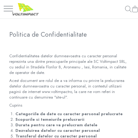
Politica de Confidentialitate
Confidentialitatea datelor dumneavoastra cu caracter personal
reprezinta una dintre preocuparile principale ale SC Voltimpact SRL,
cu sediul in Stradela Florilor 8, Aroneanu , Iasi, Romania, in calitate
de operator de date.
Acest document are rolul de a va informa cu privire la prelucrarea
datelor dumneavoastra cu caracter personal, in contextul utilizarii
paginii de internet www.voltimpactro, la care ne vom referi in
continuare cu denumirea "site-ul".
Cuprins
Categoriile de date cu caracter personal prelucrate
Scopurile si temeiurile prelucrarii
Durata pentru care va prelucram datele
Dezvaluirea datelor cu caracter personal
Transferul datelor cu caracter personal