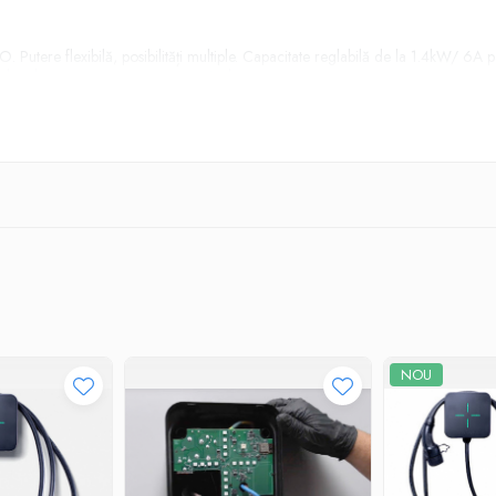
CO. Putere flexibilă, posibilități multiple. Capacitate reglabilă de la 1.4kW/ 6
l și de a crește puterea atunci când aveți nevoie.
ligenta cu aplicație dedicată pentru gestionarea încărcătorului
or
de design austriacă EOOS.
NOU
te modelele de EV de pe piață: Dacia Spring, Renault ZOE, Hyundai Kona și Ion
.
rd de comunicatie OCPP 1.6, TRI se poate instala în locații cu acces public (par